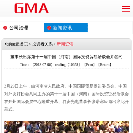
公司治理
新闻资讯
首页
投资者关系
新闻资讯
您的位置:
>
>
董事长出席第十一届中国（河南）国际投资贸易洽谈会并签约
Time：【2018-07-06】 reading【10658】 【
Print
】【
Return
】
3月
29
日上午，由河南省人民政府、中国国际贸易促进委员会、中国
对外友好协会共同主办的第十一届中国（河南）国际投资贸易洽谈会
在郑州国际会展中心隆重开幕。谷麦光电董事长张诺寒应邀出席此开
幕式。