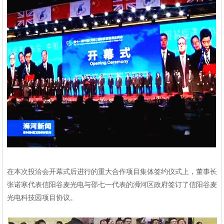
在本次投洽会开幕式后进行的重大合作项目集体签约仪式上，董事长
张诺寒代表信阳谷麦光电与邵七一代表的浉河区政府签订了信阳谷麦
光电科技园项目协议。