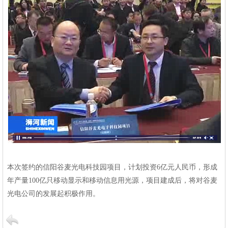
本次签约的信阳谷麦光电科技园项目，计划投资
6
亿元人民币，形成
年产量
100
亿只移动显示和移动信息用光源，项目建成后，将对谷麦
光电公司的发展起积极作用。