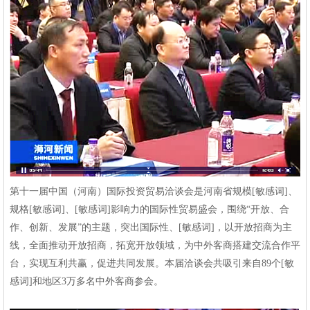
第十一届中国（河南）国际投资贸易洽谈会是河南省规模[敏感词]、
规格[敏感词]、[敏感词]影响力的国际性贸易盛会，围绕“开放、合
作、创新、发展”的主题，突出国际性、[敏感词]，以开放招商为主
线，全面推动开放招商，拓宽开放领域，为中外客商搭建交流合作平
台，实现互利共赢，促进共同发展。本届洽谈会共吸引来自
89
个[敏
感词]和地区
3
万多名中外客商参会。