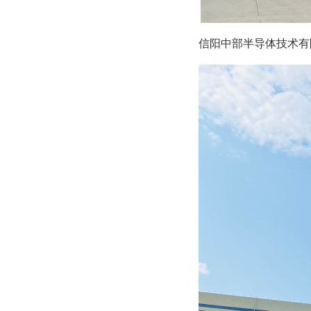
信阳中部半导体技术有