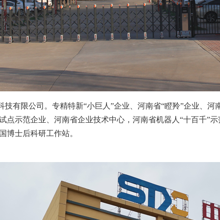
有限公司。专精特新“小巨人”企业、河南省“瞪羚”企业、河
试点示范企业、河南省企业技术中心，河南省机器人“十百千”
国博士后科研工作站。