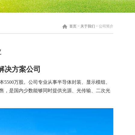
首页
>
关于我们
>
公司简介
业
解决方案公司
5500万股。
公司专业从事半导体封装、显示模组、
售，是国内少数能够同时提供光源、光传输、二次光