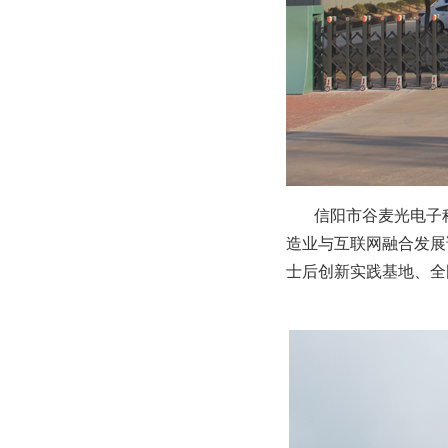
信阳市谷麦光电子科技
造业与互联网融合发展
士后创新实践基地、全