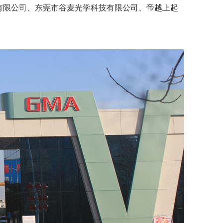
限公司、东莞市谷麦光学科技有限公司、帝越上起