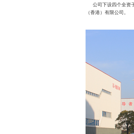
公司下设四个全资子
（香港）有限公司。