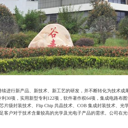
续进行新产品、新技术、新工艺的研发，并不断转化为技术成果
专利30项，实用新型专利122项，软件著作权64项，集成电路布
芯片级封装技术、Flip Chip 共晶技术、COB 集成封装技术
足客户对于技术含量较高的光学及光电子产品的需求。公司在光