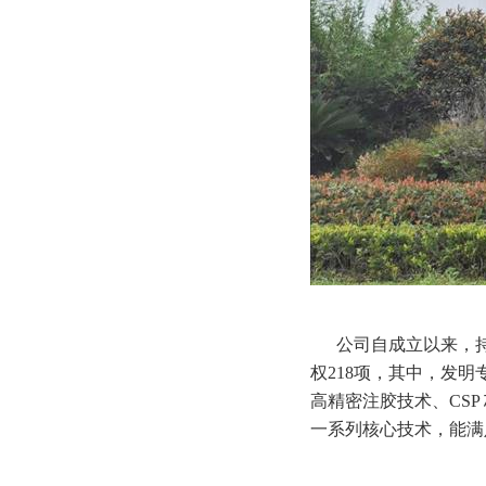
公司自成立以来，持
权218项，其中，发明
高精密注胶技术、CSP 
一系列核心技术，能满