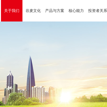
关于我们
谷麦文化
产品与方案
核心能力
投资者关