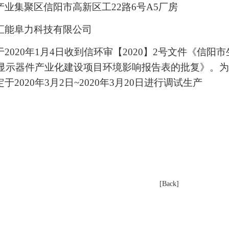
产业集聚区信阳市高新区工
22
路
6
号
A5
厂房
汇能阜力科技有限公司
于
2020
年
1
月
4
日收到信环审【
2020
】
2
号文件《信阳市
显示器件产业化建设项目环境影响报告表的批复》。为
定于
2020
年
3
月
2
日
~2020
年
3
月
20
日进行调试生产
[Back]