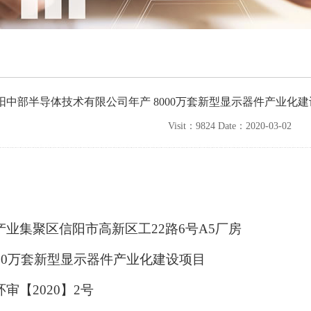
阳中部半导体技术有限公司年产 8000万套新型显示器件产业化
Visit：9824 Date：2020-03-02
产业集聚区信阳市高新区工
22
路
6
号
A5
厂房
00
万套新型显示器件产业化建设项目
环审【
2020
】
2
号