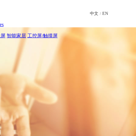
中文
EN
/
es
示屏
智能家居
工控屏/触摸屏