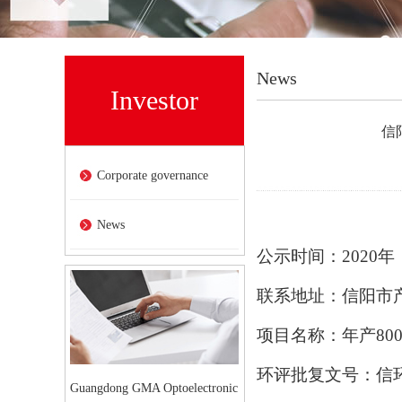
News
Investor
信
Corporate governance
News
公示时间：
2020
年
联系地址：信阳市
项目名称：年产
80
环评批复文号：信
Guangdong GMA Optoelectronic